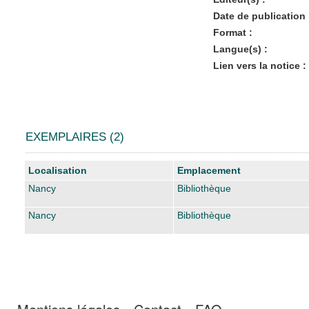
Date de publication 
Format :
Langue(s) :
Lien vers la notice :
EXEMPLAIRES (2)
Liste des exemplaires
Localisation
Emplacement
Nancy
Bibliothèque
Nancy
Bibliothèque