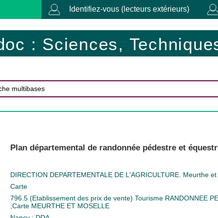
Identifiez-vous (lecteurs extérieurs)
doc : Sciences, Techniques
Plan départemental de randonnée pédestre et équestr
DIRECTION DEPARTEMENTALE DE L'AGRICULTURE. Meurthe et 
Carte
796.5 (Etablissement des prix de vente)
Tourisme
RANDONNEE P
;
Carte
MEURTHE ET MOSELLE
Nancy : DDA