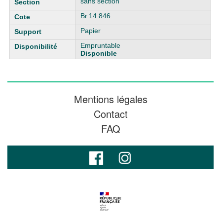
sans section
Br.14.846
Papier
Empruntable
Disponible
Mentions légales
Contact
FAQ