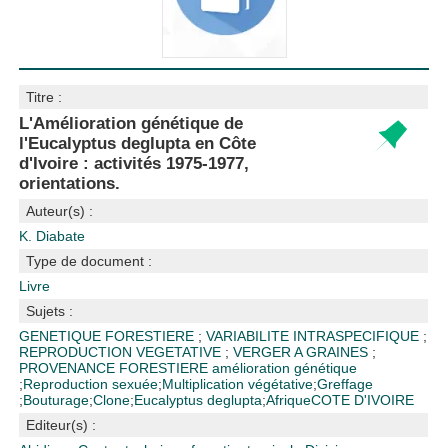
Titre :
L'Amélioration génétique de
l'Eucalyptus deglupta en Côte
d'Ivoire : activités 1975-1977,
orientations.
Auteur(s) :
K. Diabate
Type de document :
Livre
Sujets :
GENETIQUE FORESTIERE
;
VARIABILITE INTRASPECIFIQUE
;
REPRODUCTION VEGETATIVE
;
VERGER A GRAINES
;
PROVENANCE FORESTIERE
amélioration génétique
;
Reproduction sexuée
;
Multiplication végétative
;
Greffage
;
Bouturage
;
Clone
;
Eucalyptus deglupta
;
Afrique
COTE D'IVOIRE
Editeur(s) :