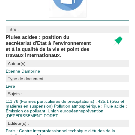
Titre :
Pluies acides : position du
secrétariat d'Etat à l'environnement
et à la qualité de la vie et point des
travaux internationaux.
Auteur(s) :
Etienne Dambrine
Type de document :
Livre
Sujets :
111.78 (Formes particulières de précipitations)
;
425.1 (Gaz et
matières en suspension)
Pollution atmosphérique
;
Pluie acide
;
Émission de polluant
;
Union européenne
prévention
;
DEPERISSEMENT FORET
Editeur(s) :
Paris : Centre interprofessionnel technique d'études de la