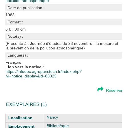
pollution atmosphérique
Date de publication :
1983
Format :
6 f. ; 30 cm
Note(s) :
(Présenté à : Journée d'études du 23 novembre : la mesure et
la prévention de la pollution atmosphérique)
Langue(s) :
Français
Lien vers la notice :
https://infodoc.agroparistech.fr/index.php?
lvl=notice_display&id=83025
Réserver
EXEMPLAIRES (1)
Liste des exemplaires
Nancy
Bibliothèque