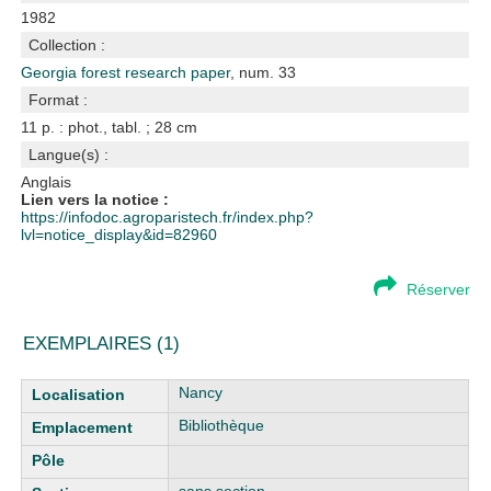
1982
Collection :
Georgia forest research paper
, num. 33
Format :
11 p. : phot., tabl. ; 28 cm
Langue(s) :
Anglais
Lien vers la notice :
https://infodoc.agroparistech.fr/index.php?
lvl=notice_display&id=82960
Réserver
EXEMPLAIRES (1)
Liste des exemplaires
Nancy
Bibliothèque