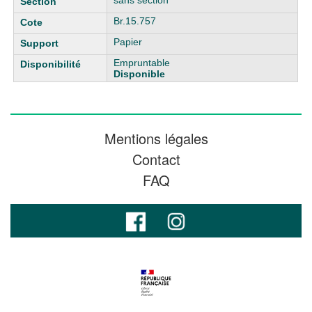
sans section
Br.15.757
Papier
Empruntable
Disponible
Mentions légales
Contact
FAQ