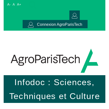
A-
A
A+
Connexion AgroParisTech
Infodoc : Sciences,
Techniques et Culture