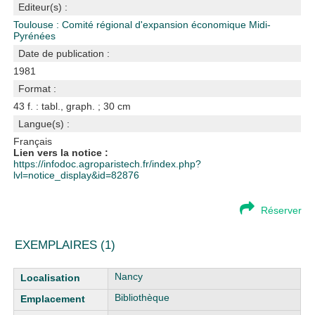
Editeur(s) :
Toulouse : Comité régional d'expansion économique Midi-
Pyrénées
Date de publication :
1981
Format :
43 f. : tabl., graph. ; 30 cm
Langue(s) :
Français
Lien vers la notice :
https://infodoc.agroparistech.fr/index.php?
lvl=notice_display&id=82876
Réserver
EXEMPLAIRES (1)
Liste des exemplaires
Nancy
Bibliothèque