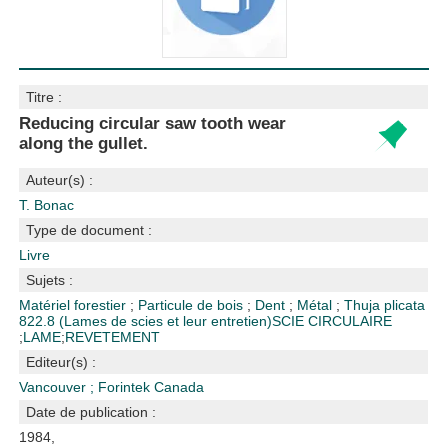
Titre :
Reducing circular saw tooth wear
along the gullet.
Auteur(s) :
T. Bonac
Type de document :
Livre
Sujets :
Matériel forestier
;
Particule de bois
;
Dent
;
Métal
;
Thuja plicata
822.8 (Lames de scies et leur entretien)
SCIE CIRCULAIRE
;
LAME
;
REVETEMENT
Editeur(s) :
Vancouver
;
Forintek Canada
Date de publication :
1984,