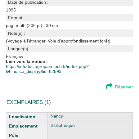
Date de publication :
1995
Format :
pag. mult. (206 p.) ; 30 cm
Note(s) :
(Voyage à l'étranger. Voie d'approfondissement forêt)
Langue(s) :
Français
Lien vers la notice :
https://infodoc.agroparistech.fr/index.php?
lvl=notice_display&id=82593
Réserver
EXEMPLAIRES (1)
Liste des exemplaires
Nancy
Bibliothèque