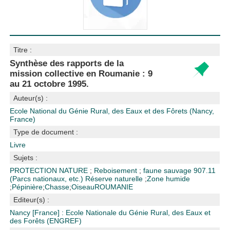
Titre :
Synthèse des rapports de la
mission collective en Roumanie : 9
au 21 octobre 1995.
Auteur(s) :
Ecole National du Génie Rural, des Eaux et des Fôrets (Nancy,
France)
Type de document :
Livre
Sujets :
PROTECTION NATURE
;
Reboisement
;
faune sauvage
907.11
(Parcs nationaux, etc.)
Réserve naturelle
;
Zone humide
;
Pépinière
;
Chasse
;
Oiseau
ROUMANIE
Editeur(s) :
Nancy [France] : Ecole Nationale du Génie Rural, des Eaux et
des Forêts (ENGREF)