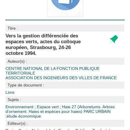
Titre :
Vers la gestion différenciée des
espaces verts, actes du colloque
européen, Strasbourg, 24-26
octobre 1994.
Auteur(s) :
CENTRE NATIONAL DE LA FONCTION PUBLIQUE
TERRITORIALE
ASSOCIATION DES INGENIEURS DES VILLES DE FRANCE
Type de document :
Livre
Sujets :
Environnement
;
Espace vert
;
Haie
27 (Arboretums. Arbres
d'ornement. Haies et espèces pour haies)
PARC URBAIN
;
étude économique
Editeur(s) :