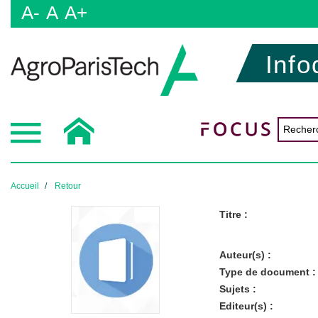
A-
A
A+
Info
Accueil
Retour
Titre :
Auteur(s) :
Type de document :
Sujets :
Editeur(s) :