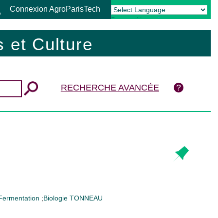
Connexion AgroParisTech
Powered by
Translate
 et Culture
RECHERCHE AVANCÉE
Fermentation
;
Biologie
TONNEAU