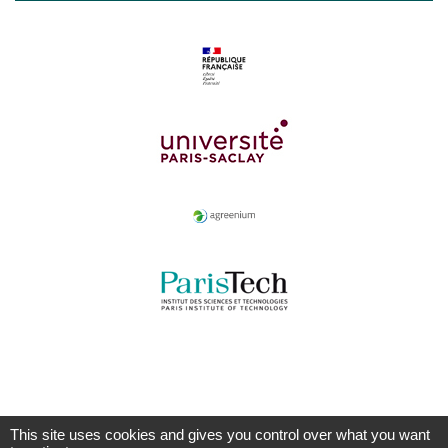
This site uses cookies and gives you control over what you want