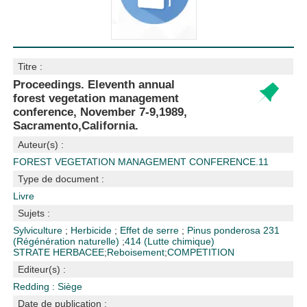
Titre :
Proceedings. Eleventh annual
forest vegetation management
conference, November 7-9,1989,
Sacramento,California.
Auteur(s) :
FOREST VEGETATION MANAGEMENT CONFERENCE.11
Type de document :
Livre
Sujets :
Sylviculture
;
Herbicide
;
Effet de serre
;
Pinus ponderosa
231
(Régénération naturelle)
;
414 (Lutte chimique)
STRATE HERBACEE
;
Reboisement
;
COMPETITION
Editeur(s) :
Redding : Siège
Date de publication :