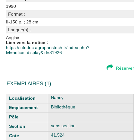
1990
Format :
II-150 p. ; 28 cm
Langue(s) :
Anglais
Lien vers la notice :
https://infodoc.agroparistech.fr/index.php?
lvl=notice_display&id=81926
Réserver
EXEMPLAIRES (1)
Liste des exemplaires
Nancy
Bibliothèque
sans section
41.524