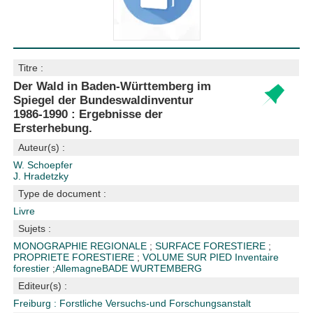
Titre :
Der Wald in Baden-Württemberg im
Spiegel der Bundeswaldinventur
1986-1990 : Ergebnisse der
Ersterhebung.
Auteur(s) :
W. Schoepfer
J. Hradetzky
Type de document :
Livre
Sujets :
MONOGRAPHIE REGIONALE
;
SURFACE FORESTIERE
;
PROPRIETE FORESTIERE
;
VOLUME SUR PIED
Inventaire
forestier
;
Allemagne
BADE WURTEMBERG
Editeur(s) :
Freiburg : Forstliche Versuchs-und Forschungsanstalt