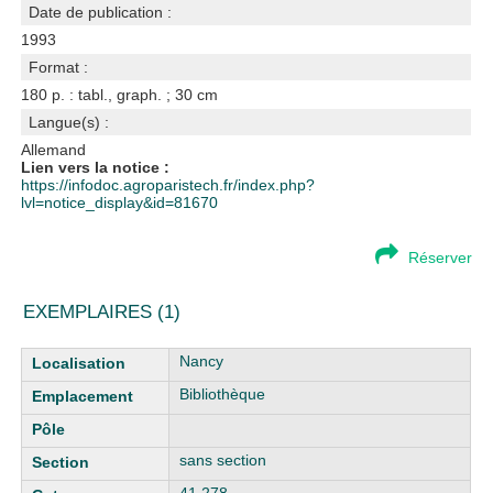
Date de publication :
1993
Format :
180 p. : tabl., graph. ; 30 cm
Langue(s) :
Allemand
Lien vers la notice :
https://infodoc.agroparistech.fr/index.php?
lvl=notice_display&id=81670
Réserver
EXEMPLAIRES (1)
Liste des exemplaires
Nancy
Bibliothèque
sans section