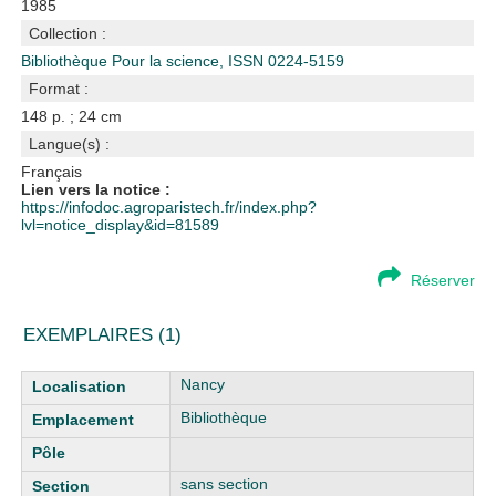
1985
Collection :
Bibliothèque Pour la science, ISSN 0224-5159
Format :
148 p. ; 24 cm
Langue(s) :
Français
Lien vers la notice :
https://infodoc.agroparistech.fr/index.php?
lvl=notice_display&id=81589
Réserver
EXEMPLAIRES (1)
Liste des exemplaires
Nancy
Bibliothèque
sans section