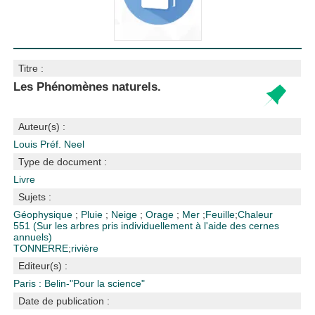
Titre :
Les Phénomènes naturels.
Auteur(s) :
Louis Préf. Neel
Type de document :
Livre
Sujets :
Géophysique
;
Pluie
;
Neige
;
Orage
;
Mer
;
Feuille
;
Chaleur
551 (Sur les arbres pris individuellement à l'aide des cernes
annuels)
TONNERRE
;
rivière
Editeur(s) :
Paris : Belin-"Pour la science"
Date de publication :