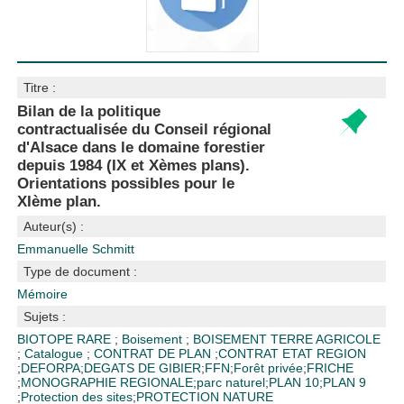
Titre :
Bilan de la politique
contractualisée du Conseil régional
d'Alsace dans le domaine forestier
depuis 1984 (IX et Xèmes plans).
Orientations possibles pour le
XIème plan.
Auteur(s) :
Emmanuelle Schmitt
Type de document :
Mémoire
Sujets :
BIOTOPE RARE
;
Boisement
;
BOISEMENT TERRE AGRICOLE
;
Catalogue
;
CONTRAT DE PLAN
;
CONTRAT ETAT REGION
;
DEFORPA
;
DEGATS DE GIBIER
;
FFN
;
Forêt privée
;
FRICHE
;
MONOGRAPHIE REGIONALE
;
parc naturel
;
PLAN 10
;
PLAN 9
;
Protection des sites
;
PROTECTION NATURE