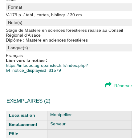
Format :
V-179 p. / tabl., cartes, bibliogr. / 30 cm
Note(s) :
Stage de Mastère en sciences forestières réalisé au Conseil
Régional d'Alsace
Diplôme : Mastère en sciences forestières
Langue(s) :
Français
Lien vers la notice :
https://infodoc.agroparistech.fr/index.php?
lvl=notice_display&id=81579
Réserver
EXEMPLAIRES (2)
Liste des exemplaires
Montpellier
Serveur