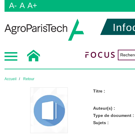
A-
A
A+
Info
Accueil
Retour
Titre :
Auteur(s) :
Type de document :
Sujets :