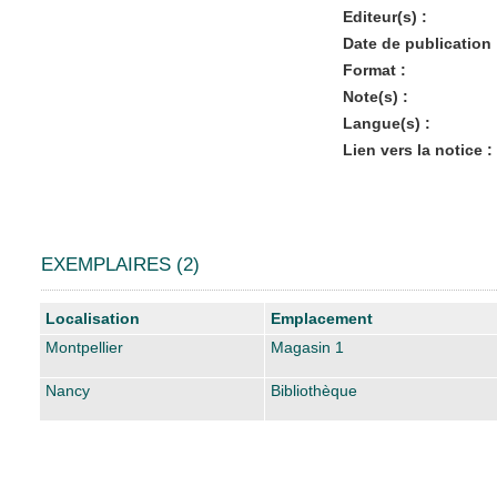
Editeur(s) :
Date de publication 
Format :
Note(s) :
Langue(s) :
Lien vers la notice :
EXEMPLAIRES (2)
Liste des exemplaires
Localisation
Emplacement
Montpellier
Magasin 1
Nancy
Bibliothèque