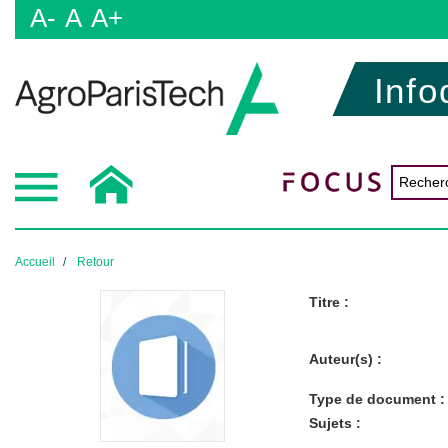
A-
A
A+
Info
Accueil
Retour
Titre :
Auteur(s) :
Type de document :
Sujets :