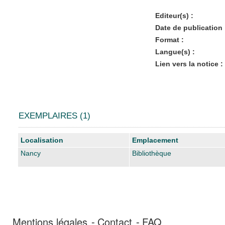
Editeur(s) :
Date de publication 
Format :
Langue(s) :
Lien vers la notice :
EXEMPLAIRES (1)
Liste des exemplaires
Localisation
Emplacement
Nancy
Bibliothèque
Mentions légales
Contact
FAQ