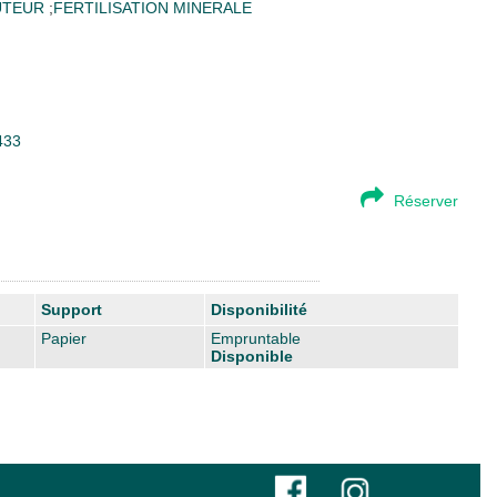
UTEUR
;
FERTILISATION MINERALE
433
Réserver
Support
Disponibilité
Papier
Empruntable
Disponible