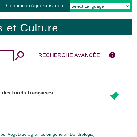
Connexion AgroParisTech
Powered by
Translate
 et Culture
RECHERCHE AVANCÉE
 des forêts françaises
. Végétaux à graines en général. Dendrologie)