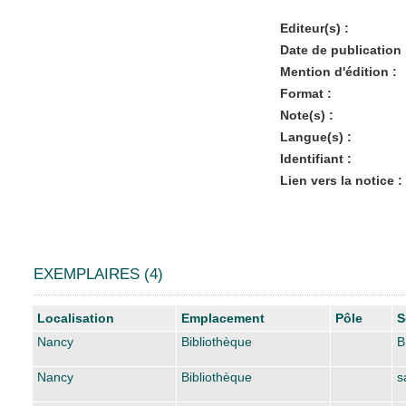
Editeur(s) :
Date de publication 
Mention d'édition :
Format :
Note(s) :
Langue(s) :
Identifiant :
Lien vers la notice :
EXEMPLAIRES (4)
Liste des exemplaires
Localisation
Emplacement
Pôle
S
Nancy
Bibliothèque
B
Nancy
Bibliothèque
s