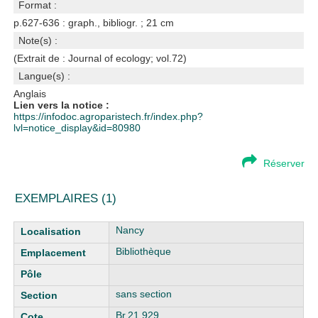
Format :
p.627-636 : graph., bibliogr. ; 21 cm
Note(s) :
(Extrait de : Journal of ecology; vol.72)
Langue(s) :
Anglais
Lien vers la notice :
https://infodoc.agroparistech.fr/index.php?
lvl=notice_display&id=80980
Réserver
EXEMPLAIRES (1)
Liste des exemplaires
Nancy
Bibliothèque
sans section
Br.21.929