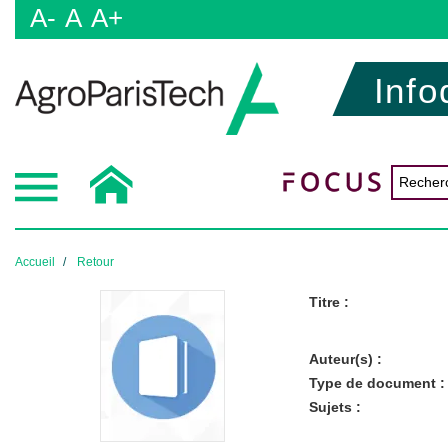
A-
A
A+
Info
Accueil
Retour
Titre :
Auteur(s) :
Type de document :
Sujets :