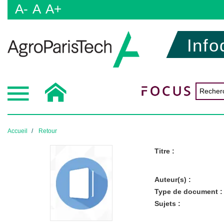
A-
A
A+
Info
Accueil
Retour
Titre :
Auteur(s) :
Type de document :
Sujets :