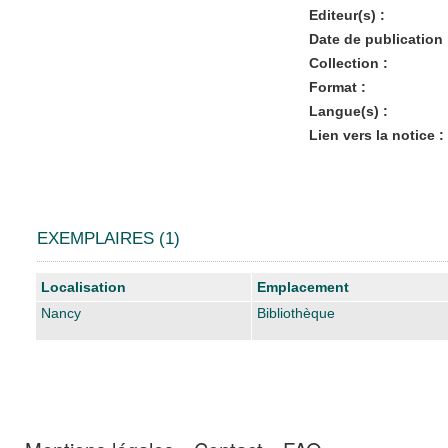
Editeur(s) :
Date de publication 
Collection :
Format :
Langue(s) :
Lien vers la notice :
EXEMPLAIRES (1)
Liste des exemplaires
Localisation
Emplacement
Nancy
Bibliothèque