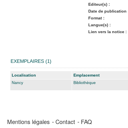
Editeur(s) :
Date de publication 
Format :
Langue(s) :
Lien vers la notice :
EXEMPLAIRES (1)
Liste des exemplaires
Localisation
Emplacement
Nancy
Bibliothèque
Mentions légales
Contact
FAQ