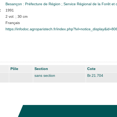
Besançon : Préfecture de Région
;
Service Régional de la Forêt et 
:
1991
2 vol. ; 30 cm
Français
https://infodoc.agroparistech.fr/index.php?lvl=notice_display&id=80
Pôle
Section
Cote
sans section
Br.21.704