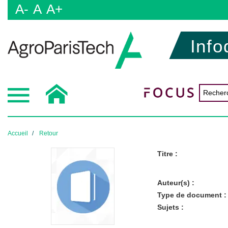
A-
A
A+
Info
Accueil
Retour
Titre :
Auteur(s) :
Type de document :
Sujets :