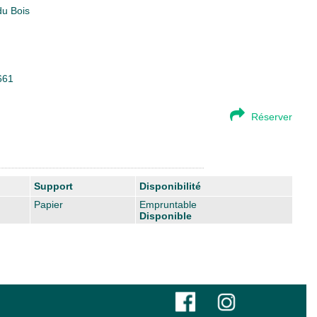
du Bois
661
Réserver
Support
Disponibilité
Papier
Empruntable
Disponible