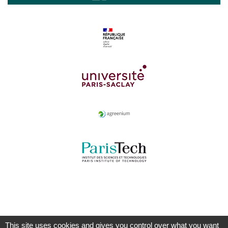
This site uses cookies and gives you control over what you want