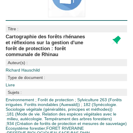
Titre :
Cartographie des forêts rhénanes
et réflexions sur la gestion d'une
forêt de protection : forêt
communale de Rhinau
Auteur(s) :
Richard Hauschild
Type de document :
Livre
Sujets :
Environnement
;
Forêt de protection
;
Sylviculture
263 (Forêts
irriguées. Forêts inondables (Auewald))
;
182 (Synécologie.
Sociologie végétale (généralités, principes et méthodes))
;
181 (Mode de vie. Relation des espèces végétales avec le
milieu, autécologie. Tempérament des arbres forestiers)
;
934 (Création de forêts de protection et mesures de sauvetage)
Ecosystème forestier
;
FORET RIVERAINE