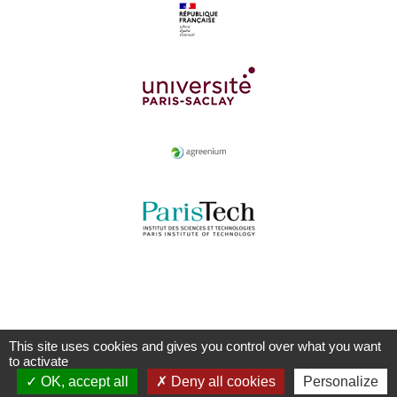
This site uses cookies and gives you control over what you want
to activate
OK, accept all
Deny all cookies
Personalize