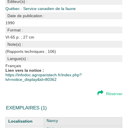
Editeur(s) :
Québec : Service canadien de la faune
Date de publication :
1990
Format :
VI-65 p. ; 27 cm
Note(s) :
(Rapports techniques ; 106)
Langue(s) :
Français
Lien vers la notice :
https://infodoc.agroparistech.fr/index.php?
lvl=notice_display&id=80362
Réserver
EXEMPLAIRES (1)
Liste des exemplaires
Nancy