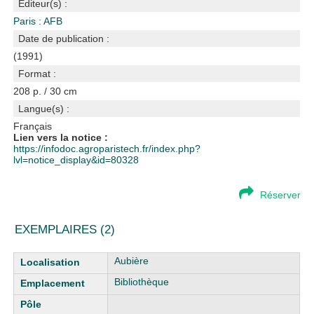
Editeur(s) :
Paris : AFB
Date de publication :
(1991)
Format :
208 p. / 30 cm
Langue(s) :
Français
Lien vers la notice :
https://infodoc.agroparistech.fr/index.php?
lvl=notice_display&id=80328
Réserver
EXEMPLAIRES (2)
Liste des exemplaires
Aubière
Bibliothèque