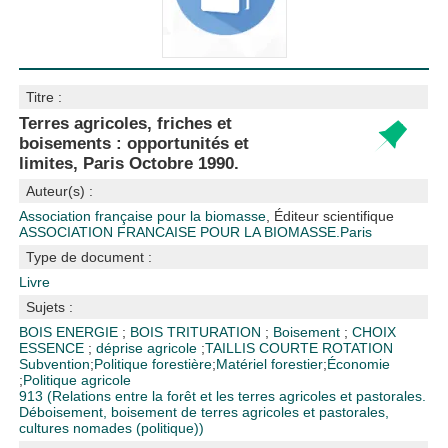
Titre :
Terres agricoles, friches et
boisements : opportunités et
limites, Paris Octobre 1990.
Auteur(s) :
Association française pour la biomasse
, Éditeur scientifique
ASSOCIATION FRANCAISE POUR LA BIOMASSE.Paris
Type de document :
Livre
Sujets :
BOIS ENERGIE
;
BOIS TRITURATION
;
Boisement
;
CHOIX
ESSENCE
;
déprise agricole
;
TAILLIS COURTE ROTATION
Subvention
;
Politique forestière
;
Matériel forestier
;
Économie
;
Politique agricole
913 (Relations entre la forêt et les terres agricoles et pastorales.
Déboisement, boisement de terres agricoles et pastorales,
cultures nomades (politique))