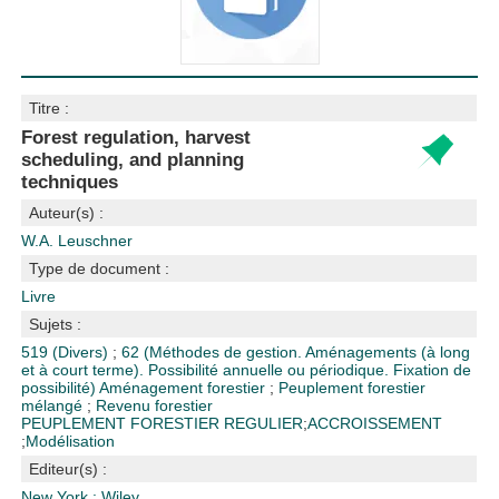
Titre :
Forest regulation, harvest
scheduling, and planning
techniques
Auteur(s) :
W.A. Leuschner
Type de document :
Livre
Sujets :
519 (Divers)
;
62 (Méthodes de gestion. Aménagements (à long
et à court terme). Possibilité annuelle ou périodique. Fixation de
possibilité)
Aménagement forestier
;
Peuplement forestier
mélangé
;
Revenu forestier
PEUPLEMENT FORESTIER REGULIER
;
ACCROISSEMENT
;
Modélisation
Editeur(s) :
New York : Wiley