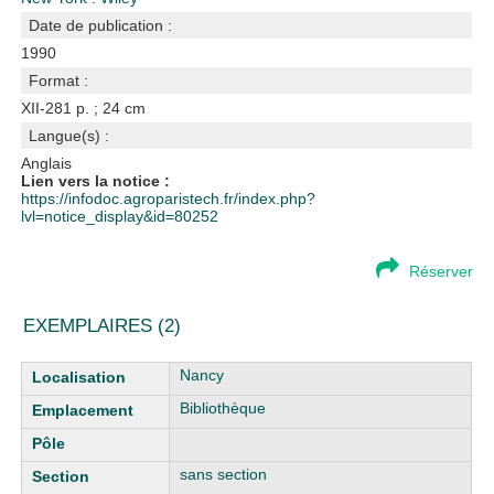
Date de publication :
1990
Format :
XII-281 p. ; 24 cm
Langue(s) :
Anglais
Lien vers la notice :
https://infodoc.agroparistech.fr/index.php?
lvl=notice_display&id=80252
Réserver
EXEMPLAIRES (2)
Liste des exemplaires
Nancy
Bibliothèque
sans section