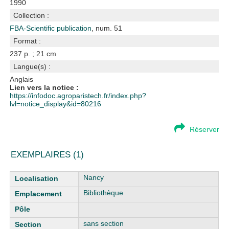
1990
Collection :
FBA-Scientific publication
, num. 51
Format :
237 p. ; 21 cm
Langue(s) :
Anglais
Lien vers la notice :
https://infodoc.agroparistech.fr/index.php?
lvl=notice_display&id=80216
Réserver
EXEMPLAIRES (1)
Liste des exemplaires
Nancy
Bibliothèque
sans section