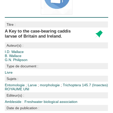
Titre :
A Key to the case-bearing caddis
larvae of Britain and Ireland.
Auteur(s) :
I.D. Wallace
B. Wallace
G.N. Philipson
Type de document :
Livre
Sujets :
Entomologie
;
Larve
;
morphologie
;
Trichoptera
145.7 (Insectes)
ROYAUME UNI
Editeur(s) :
Ambleside : Freshwater biological association
Date de publication :