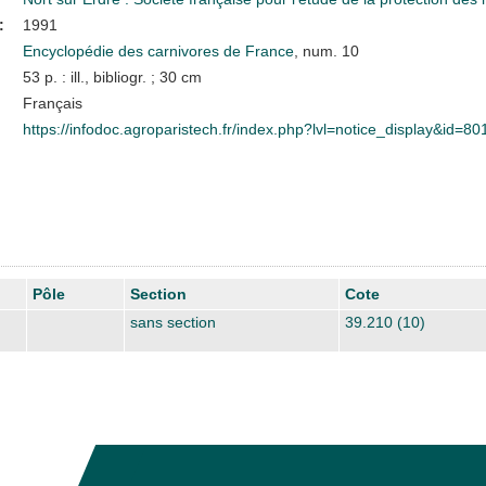
:
1991
Encyclopédie des carnivores de France
, num. 10
53 p. : ill., bibliogr. ; 30 cm
Français
https://infodoc.agroparistech.fr/index.php?lvl=notice_display&id=80
Pôle
Section
Cote
sans section
39.210 (10)