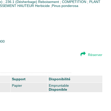
re)
;
236.1 (Désherbage)
Reboisement
;
COMPETITION
;
PLANT
SSEMENT HAUTEUR
Herbicide
;
Pinus ponderosa
800
Réserver
Support
Disponibilité
Papier
Empruntable
Disponible