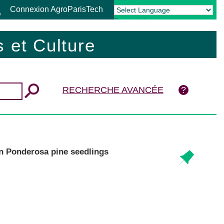
Connexion AgroParisTech
Powered by
Translate
 et Culture
RECHERCHE AVANCÉE
on Ponderosa pine seedlings