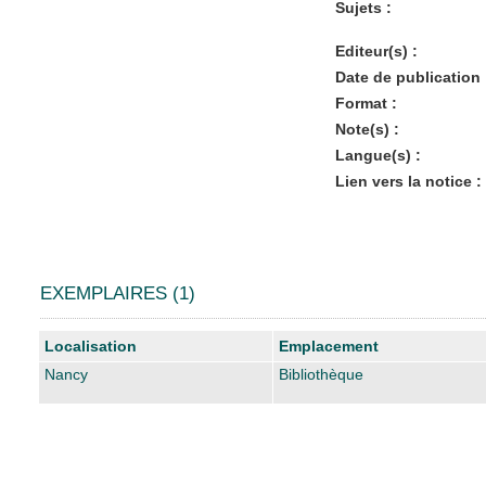
Sujets :
Editeur(s) :
Date de publication 
Format :
Note(s) :
Langue(s) :
Lien vers la notice :
EXEMPLAIRES (1)
Liste des exemplaires
Localisation
Emplacement
Nancy
Bibliothèque