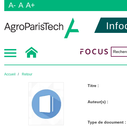
A-
A
A+
Info
Accueil
Retour
Titre :
Auteur(s) :
Type de document :