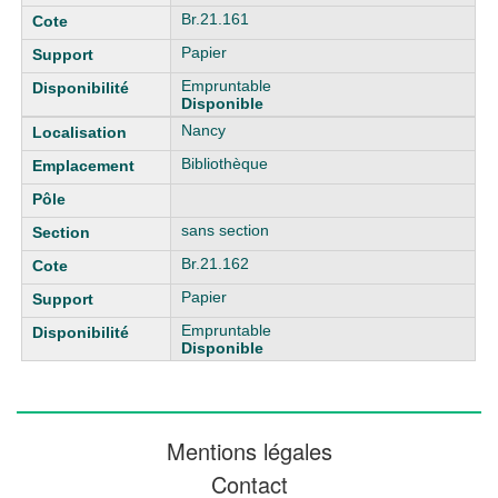
Br.21.161
Papier
Empruntable
Disponible
Nancy
Bibliothèque
sans section
Br.21.162
Papier
Empruntable
Disponible
Mentions légales
Contact