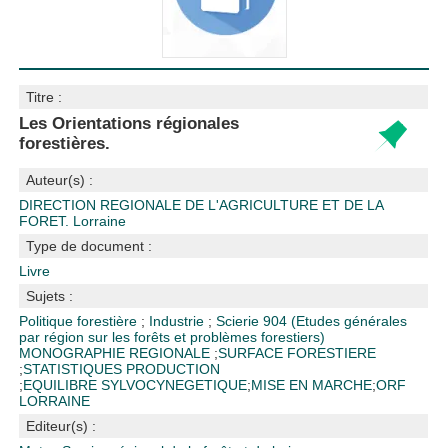
Titre :
Les Orientations régionales
forestières.
Auteur(s) :
DIRECTION REGIONALE DE L'AGRICULTURE ET DE LA
FORET. Lorraine
Type de document :
Livre
Sujets :
Politique forestière
;
Industrie
;
Scierie
904 (Etudes générales
par région sur les forêts et problèmes forestiers)
MONOGRAPHIE REGIONALE
;
SURFACE FORESTIERE
;
STATISTIQUES PRODUCTION
;
EQUILIBRE SYLVOCYNEGETIQUE
;
MISE EN MARCHE
;
ORF
LORRAINE
Editeur(s) :