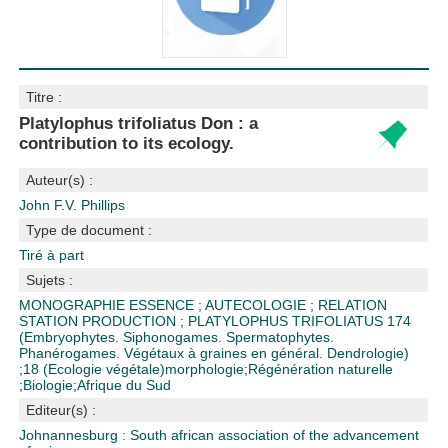
Titre :
Platylophus trifoliatus Don : a
contribution to its ecology.
Auteur(s) :
John F.V. Phillips
Type de document :
Tiré à part
Sujets :
MONOGRAPHIE ESSENCE
;
AUTECOLOGIE
;
RELATION
STATION PRODUCTION
;
PLATYLOPHUS TRIFOLIATUS
174
(Embryophytes. Siphonogames. Spermatophytes.
Phanérogames. Végétaux à graines en général. Dendrologie)
;
18 (Ecologie végétale)
morphologie
;
Régénération naturelle
;
Biologie
;
Afrique du Sud
Editeur(s) :
Johnannesburg : South african association of the advancement