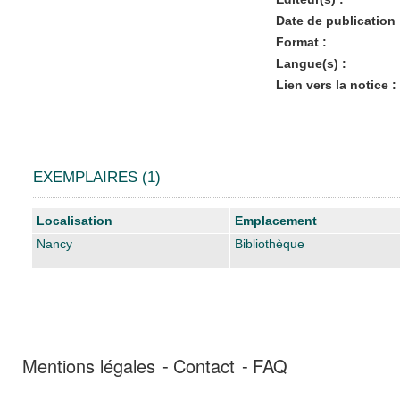
Date de publication 
Format :
Langue(s) :
Lien vers la notice :
EXEMPLAIRES (1)
Liste des exemplaires
Localisation
Emplacement
Nancy
Bibliothèque
Mentions légales
Contact
FAQ