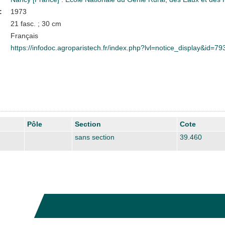
:
1973
21 fasc. ; 30 cm
Français
https://infodoc.agroparistech.fr/index.php?lvl=notice_display&id=79
Pôle
Section
Cote
sans section
39.460