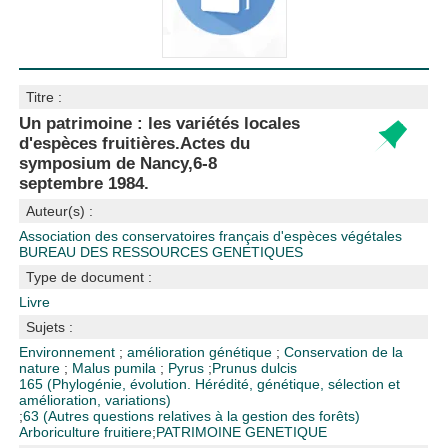
Titre :
Un patrimoine : les variétés locales
d'espèces fruitières.Actes du
symposium de Nancy,6-8
septembre 1984.
Auteur(s) :
Association des conservatoires français d'espèces végétales
BUREAU DES RESSOURCES GENETIQUES
Type de document :
Livre
Sujets :
Environnement
;
amélioration génétique
;
Conservation de la
nature
;
Malus pumila
;
Pyrus
;
Prunus dulcis
165 (Phylogénie, évolution. Hérédité, génétique, sélection et
amélioration, variations)
;
63 (Autres questions relatives à la gestion des forêts)
Arboriculture fruitiere
;
PATRIMOINE GENETIQUE