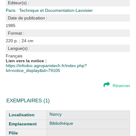
Editeur(s) :
Paris : Technique et Documentation-Lavoisier
Date de publication :
1985
Format :
220 p. ; 24 cm
Langue(s) :
Français
Lien vers la notice :
https://infodoc.agroparistech.fr/index.php?
lvl=notice_display&id=79105
Réserver
EXEMPLAIRES (1)
Liste des exemplaires
Nancy
Bibliothèque