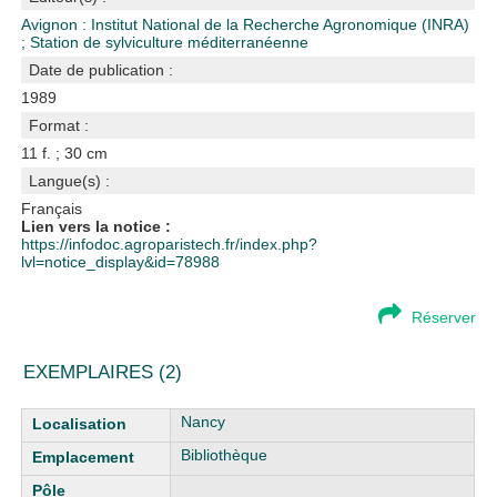
Avignon : Institut National de la Recherche Agronomique (INRA)
;
Station de sylviculture méditerranéenne
Date de publication :
1989
Format :
11 f. ; 30 cm
Langue(s) :
Français
Lien vers la notice :
https://infodoc.agroparistech.fr/index.php?
lvl=notice_display&id=78988
Réserver
EXEMPLAIRES (2)
Liste des exemplaires
Nancy
Bibliothèque