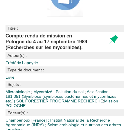
Titre :
Compte rendu de mission en
Pologne du 4 au 17 septembre 1989
(Recherches sur les mycorhizes).
Auteur(s) :
Frédéric Lapeyrie
Type de document :
Livre
Sujets :
Microbiologie
;
Mycorhizé
;
Pollution du sol
;
Acidification
181.351 (Symbiose (symbioses bactériennes et mycorrhizes,
etc.))
SOL FORESTIER
;
PROGRAMME RECHERCHE
;
Mission
POLOGNE
Editeur(s) :
Champenoux [France] : Institut National de la Recherche
Agronomique (INRA)
;
Solsmicrobiologie et nutrition des arbres
forestiers