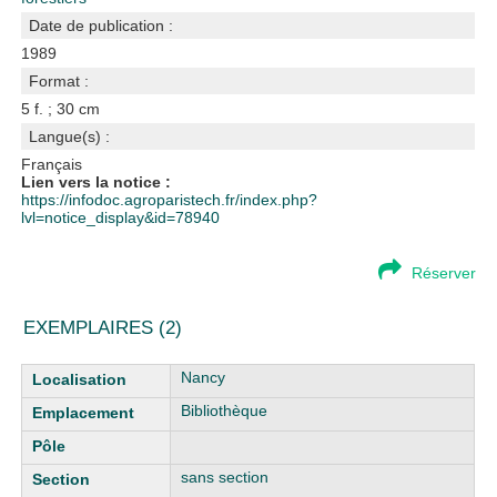
Date de publication :
1989
Format :
5 f. ; 30 cm
Langue(s) :
Français
Lien vers la notice :
https://infodoc.agroparistech.fr/index.php?
lvl=notice_display&id=78940
Réserver
EXEMPLAIRES (2)
Liste des exemplaires
Nancy
Bibliothèque
sans section