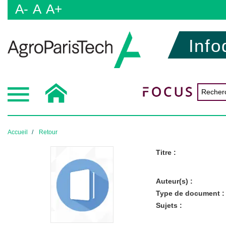
A-
A
A+
Info
Accueil
Retour
Titre :
Auteur(s) :
Type de document :
Sujets :