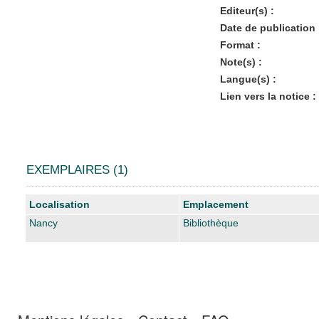
Editeur(s) :
Date de publication 
Format :
Note(s) :
Langue(s) :
Lien vers la notice :
EXEMPLAIRES (1)
Liste des exemplaires
Localisation
Emplacement
Nancy
Bibliothèque