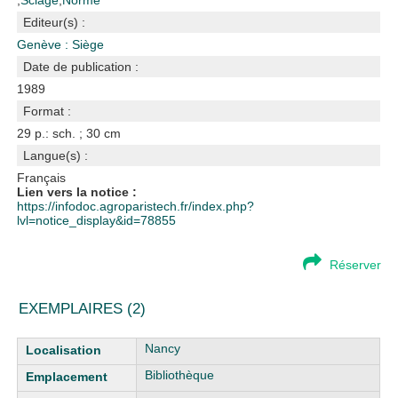
;
Sciage
;
Norme
Editeur(s) :
Genève : Siège
Date de publication :
1989
Format :
29 p.: sch. ; 30 cm
Langue(s) :
Français
Lien vers la notice :
https://infodoc.agroparistech.fr/index.php?
lvl=notice_display&id=78855
Réserver
EXEMPLAIRES (2)
Liste des exemplaires
Nancy
Bibliothèque