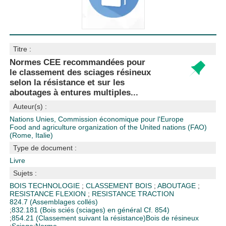
Titre :
Normes CEE recommandées pour
le classement des sciages résineux
selon la résistance et sur les
aboutages à entures multiples...
Auteur(s) :
Nations Unies, Commission économique pour l'Europe
Food and agriculture organization of the United nations (FAO)
(Rome, Italie)
Type de document :
Livre
Sujets :
BOIS TECHNOLOGIE
;
CLASSEMENT BOIS
;
ABOUTAGE
;
RESISTANCE FLEXION
;
RESISTANCE TRACTION
824.7 (Assemblages collés)
;
832.181 (Bois sciés (sciages) en général Cf. 854)
;
854.21 (Classement suivant la résistance)
Bois de résineux