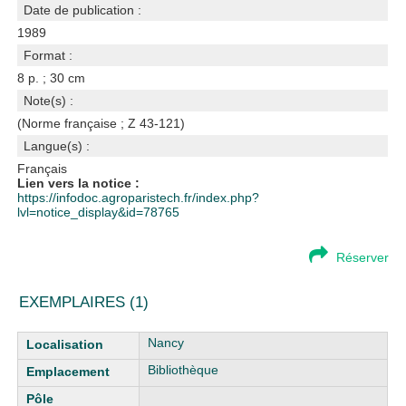
Date de publication :
1989
Format :
8 p. ; 30 cm
Note(s) :
(Norme française ; Z 43-121)
Langue(s) :
Français
Lien vers la notice :
https://infodoc.agroparistech.fr/index.php?
lvl=notice_display&id=78765
Réserver
EXEMPLAIRES (1)
Liste des exemplaires
Nancy
Bibliothèque