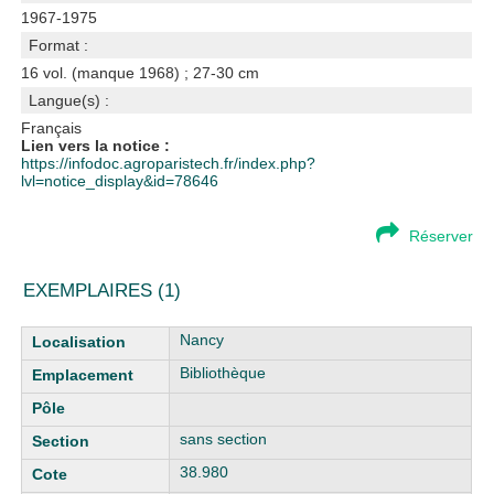
1967-1975
Format :
16 vol. (manque 1968) ; 27-30 cm
Langue(s) :
Français
Lien vers la notice :
https://infodoc.agroparistech.fr/index.php?
lvl=notice_display&id=78646
Réserver
EXEMPLAIRES (1)
Liste des exemplaires
Nancy
Bibliothèque
sans section
38.980