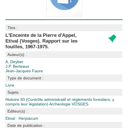
Titre :
L'Enceinte de la Pierre d'Appel,
Etival (Vosges). Rapport sur les
fouilles, 1967-1975.
Auteur(s) :
A. Deyber
J.P. Berteaux
Jean-Jacques Faure
Type de document :
Livre
Sujets :
Histoire
93 (Contrôle administratif et règlements forestiers, y
compris leur législation)
Archeologie
VOSGES
Editeur(s) :
Etival : Herpiacum
Date de publication :