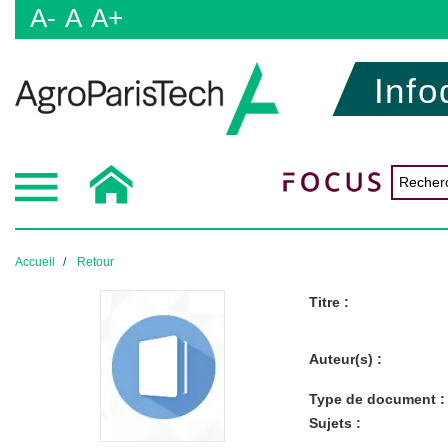
A-
A
A+
Info
Accueil
Retour
Titre :
Auteur(s) :
Type de document :
Sujets :