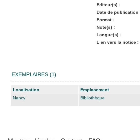
Editeur(s) :
Date de publication 
Format :
Note(s) :
Langue(s) :
Lien vers la notice :
EXEMPLAIRES (1)
Liste des exemplaires
Localisation
Emplacement
Nancy
Bibliothèque