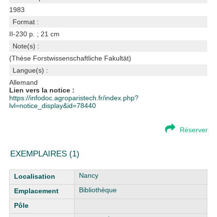
1983
Format :
II-230 p. ; 21 cm
Note(s) :
(Thèse Forstwissenschaftliche Fakultät)
Langue(s) :
Allemand
Lien vers la notice :
https://infodoc.agroparistech.fr/index.php?
lvl=notice_display&id=78440
Réserver
EXEMPLAIRES (1)
Liste des exemplaires
Nancy
Bibliothèque