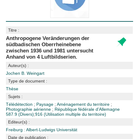
Titre :
Anthropogene Veränderungen der
südbadischen Oberrheinebene
zwischen 1936 und 1981 untersucht
Anhand von 4 Luftbildserien.
Auteur(s) :
Jochen B. Weingart
Type de document :
Thèse
Sujets :
Télédétection
;
Paysage
;
Aménagement du territoire
;
Photographie aérienne
;
République fédérale d'Allemagne
587.9 (Divers)
;
916 (Utilisation multiple du territoire)
Editeur(s) :
Freiburg : Albert-Ludwigs Universität
Date de publication :