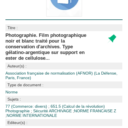
Titre :
Photographie. Film photographique
noir et blanc traité pour la
conservation d'archives. Type
gélatino-argentique sur support en
ester de cellulose...
Auteur(s) :
Association française de normalisation (AFNOR) (La Défense,
Paris, France)
Type de document :
Norme
Sujets :
77 (Commerce: divers)
;
651.5 (Calcul de la révolution)
Photographie
;
Sécurité
ARCHIVAGE
;
NORME FRANCAISE Z
;
NORME INTERNATIONALE
Editeur(s) :