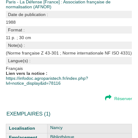
Paris - La Défense [France] : Association française de
normalisation (AFNOR)
Date de publication :
1988
Format :
11 p. ; 30 cm
Note(s) :
(Norme française Z 43-301 ; Norme internationale NF ISO 4331)
Langue(s) :
Français
Lien vers la notice :
https://infodoc.agroparistech.fr/index.php?
lvl=notice_display&id=78116
Réserver
EXEMPLAIRES (1)
Liste des exemplaires
Nancy
Bibliothèque