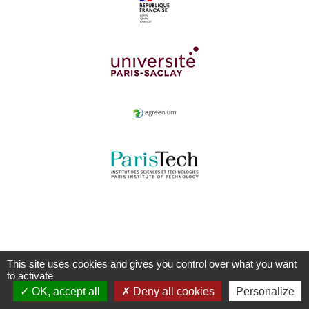
This site uses cookies and gives you control over what you want
to activate
OK, accept all
Deny all cookies
Personalize