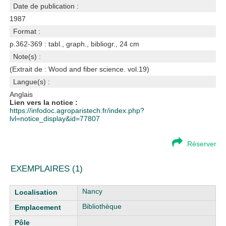
Date de publication :
1987
Format :
p.362-369 : tabl., graph., bibliogr., 24 cm
Note(s) :
(Extrait de : Wood and fiber science. vol.19)
Langue(s) :
Anglais
Lien vers la notice :
https://infodoc.agroparistech.fr/index.php?
lvl=notice_display&id=77807
Réserver
EXEMPLAIRES (1)
Liste des exemplaires
Nancy
Bibliothèque