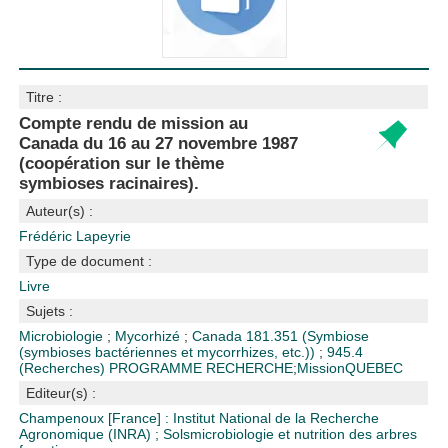
Titre :
Compte rendu de mission au
Canada du 16 au 27 novembre 1987
(coopération sur le thème
symbioses racinaires).
Auteur(s) :
Frédéric Lapeyrie
Type de document :
Livre
Sujets :
Microbiologie
;
Mycorhizé
;
Canada
181.351 (Symbiose
(symbioses bactériennes et mycorrhizes, etc.))
;
945.4
(Recherches)
PROGRAMME RECHERCHE
;
Mission
QUEBEC
Editeur(s) :
Champenoux [France] : Institut National de la Recherche
Agronomique (INRA)
;
Solsmicrobiologie et nutrition des arbres