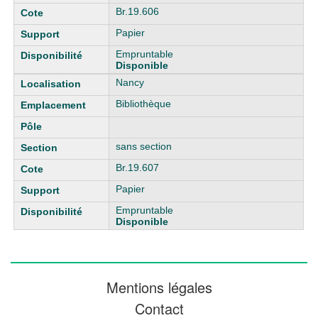
Br.19.606
Papier
Empruntable
Disponible
Nancy
Bibliothèque
sans section
Br.19.607
Papier
Empruntable
Disponible
Mentions légales
Contact