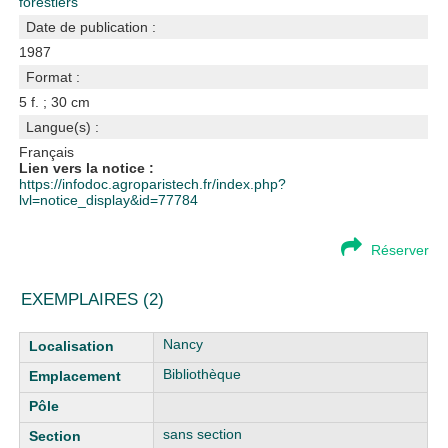
forestiers
Date de publication :
1987
Format :
5 f. ; 30 cm
Langue(s) :
Français
Lien vers la notice :
https://infodoc.agroparistech.fr/index.php?
lvl=notice_display&id=77784
Réserver
EXEMPLAIRES (2)
Liste des exemplaires
Nancy
Bibliothèque
sans section