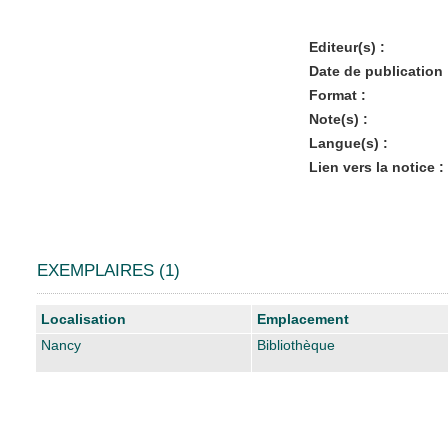
Editeur(s) :
Date de publication 
Format :
Note(s) :
Langue(s) :
Lien vers la notice :
EXEMPLAIRES (1)
Liste des exemplaires
Localisation
Emplacement
Nancy
Bibliothèque