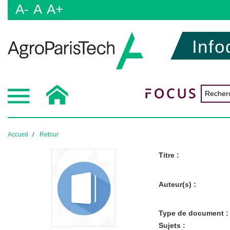
A-
A
A+
Info
Accueil
Retour
Titre :
Auteur(s) :
Type de document :
Sujets :