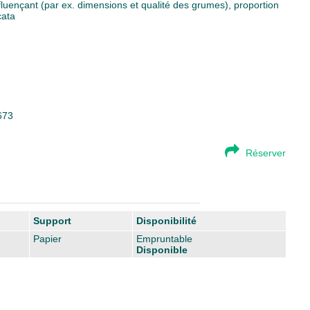
influençant (par ex. dimensions et qualité des grumes), proportion
cata
673
Réserver
Support
Disponibilité
Papier
Empruntable
Disponible