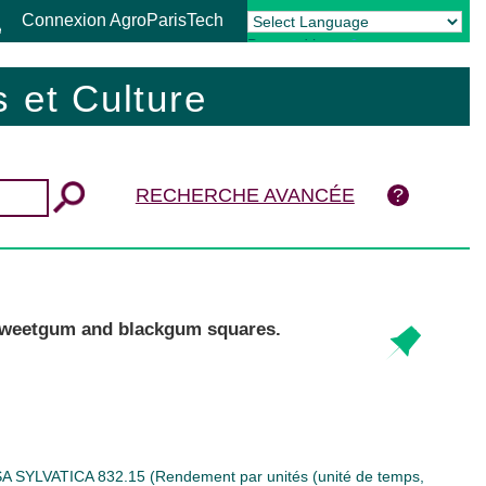
Connexion AgroParisTech
Powered by
Translate
 et Culture
RECHERCHE AVANCÉE
,sweetgum and blackgum squares.
A SYLVATICA
832.15 (Rendement par unités (unité de temps,