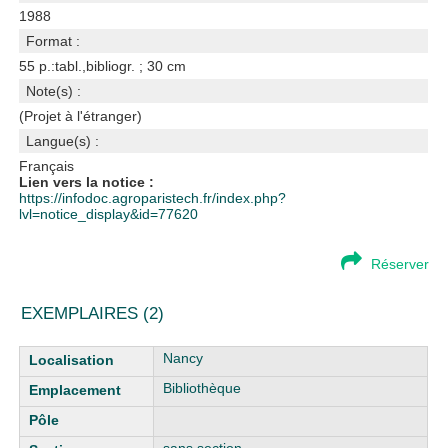
1988
Format :
55 p.:tabl.,bibliogr. ; 30 cm
Note(s) :
(Projet à l'étranger)
Langue(s) :
Français
Lien vers la notice :
https://infodoc.agroparistech.fr/index.php?
lvl=notice_display&id=77620
Réserver
EXEMPLAIRES (2)
Liste des exemplaires
Nancy
Bibliothèque