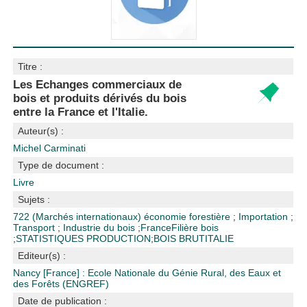
Titre :
Les Echanges commerciaux de
bois et produits dérivés du bois
entre la France et l'Italie.
Auteur(s) :
Michel Carminati
Type de document :
Livre
Sujets :
722 (Marchés internationaux)
économie forestière
;
Importation
;
Transport
;
Industrie du bois
;
France
Filière bois
;
STATISTIQUES PRODUCTION
;
BOIS BRUT
ITALIE
Editeur(s) :
Nancy [France] : Ecole Nationale du Génie Rural, des Eaux et
des Forêts (ENGREF)
Date de publication :