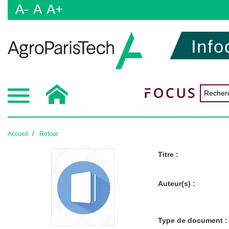
A-
A
A+
Info
Accueil
Retour
Titre :
Auteur(s) :
Type de document :