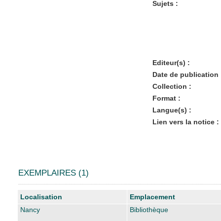
Sujets :
Editeur(s) :
Date de publication 
Collection :
Format :
Langue(s) :
Lien vers la notice :
EXEMPLAIRES (1)
Liste des exemplaires
Localisation
Emplacement
Nancy
Bibliothèque