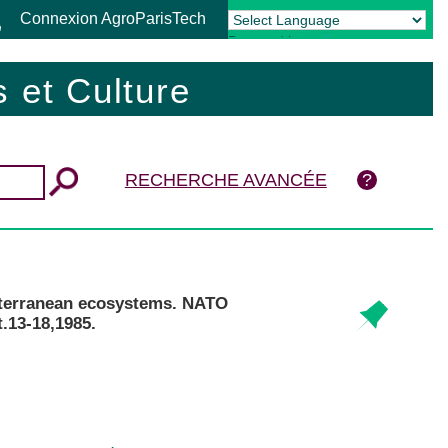
Connexion AgroParisTech
Powered by
Translate
 et Culture
RECHERCHE AVANCÉE
diterranean ecosystems. NATO
.13-18,1985.