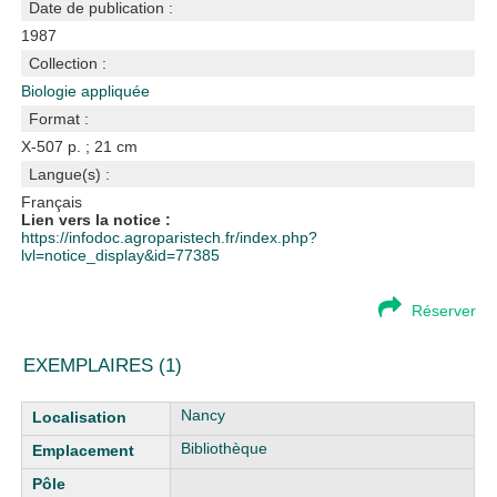
Date de publication :
1987
Collection :
Biologie appliquée
Format :
X-507 p. ; 21 cm
Langue(s) :
Français
Lien vers la notice :
https://infodoc.agroparistech.fr/index.php?
lvl=notice_display&id=77385
Réserver
EXEMPLAIRES (1)
Liste des exemplaires
Nancy
Bibliothèque