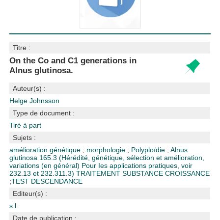
Titre :
On the Co and C1 generations in
Alnus glutinosa.
Auteur(s) :
Helge Johnsson
Type de document :
Tiré à part
Sujets :
amélioration génétique
;
morphologie
;
Polyploïdie
;
Alnus
glutinosa
165.3 (Hérédité, génétique, sélection et amélioration,
variations (en général) Pour Ies applications pratiques, voir
232.13 et 232.311.3)
TRAITEMENT SUBSTANCE CROISSANCE
;
TEST DESCENDANCE
Editeur(s) :
s.l.
Date de publication :