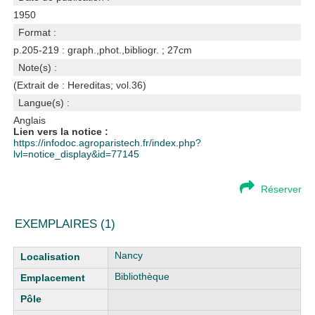
1950
Format :
p.205-219 : graph.,phot.,bibliogr. ; 27cm
Note(s) :
(Extrait de : Hereditas; vol.36)
Langue(s) :
Anglais
Lien vers la notice :
https://infodoc.agroparistech.fr/index.php?
lvl=notice_display&id=77145
Réserver
EXEMPLAIRES (1)
Liste des exemplaires
Nancy
Bibliothèque