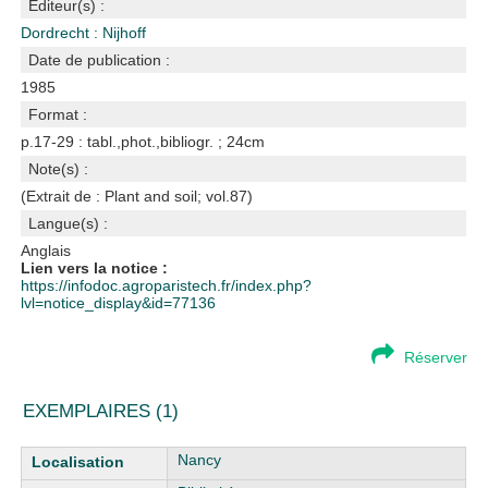
Editeur(s) :
Dordrecht : Nijhoff
Date de publication :
1985
Format :
p.17-29 : tabl.,phot.,bibliogr. ; 24cm
Note(s) :
(Extrait de : Plant and soil; vol.87)
Langue(s) :
Anglais
Lien vers la notice :
https://infodoc.agroparistech.fr/index.php?
lvl=notice_display&id=77136
Réserver
EXEMPLAIRES (1)
Liste des exemplaires
Nancy