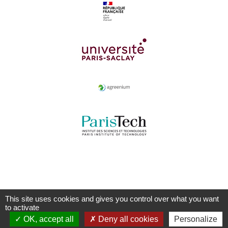
This site uses cookies and gives you control over what you want
to activate
OK, accept all
Deny all cookies
Personalize