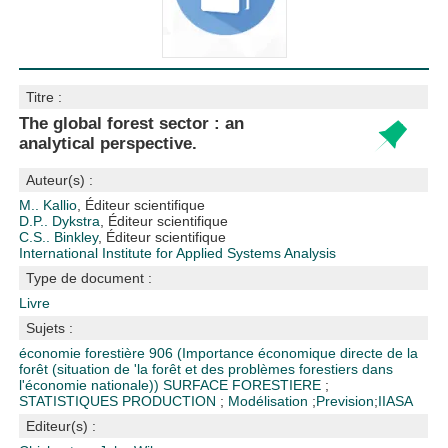
Titre :
The global forest sector : an
analytical perspective.
Auteur(s) :
M.. Kallio
, Éditeur scientifique
D.P.. Dykstra
, Éditeur scientifique
C.S.. Binkley
, Éditeur scientifique
International Institute for Applied Systems Analysis
Type de document :
Livre
Sujets :
économie forestière
906 (Importance économique directe de la
forêt (situation de 'la forêt et des problèmes forestiers dans
l'économie nationale))
SURFACE FORESTIERE
;
STATISTIQUES PRODUCTION
;
Modélisation
;
Prevision
;
IIASA
Editeur(s) :